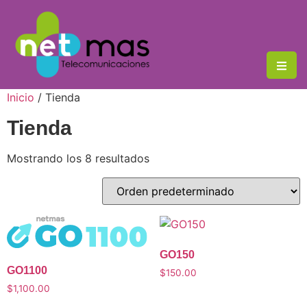
Inicio
/ Tienda
Tienda
Mostrando los 8 resultados
GO150
GO1100
$
150.00
$
1,100.00