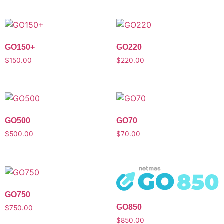
GO150+
GO220
$
150.00
$
220.00
GO500
GO70
$
500.00
$
70.00
GO750
GO850
$
750.00
$
850.00