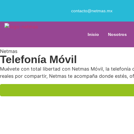
contacto@netmas.mx
Telefonía móvil
Muévete con total libertad con Netmas Móvil, la telefonía 
Inicio
Nosotros
Netmas
Telefonía Móvil
Muévete con total libertad con Netmas Móvil, la telefonía 
reales por compartir, Netmas te acompaña donde estés, o