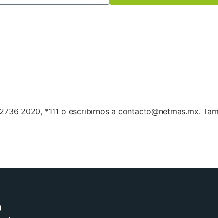
 2736 2020, *111 o escribirnos a contacto@netmas.mx. Tam
o