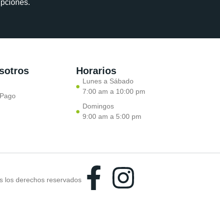
upciones.
sotros
Horarios
Lunes a Sábado
7:00 am a 10:00 pm
 Pago
Domingos
9:00 am a 5:00 pm
 los derechos reservados